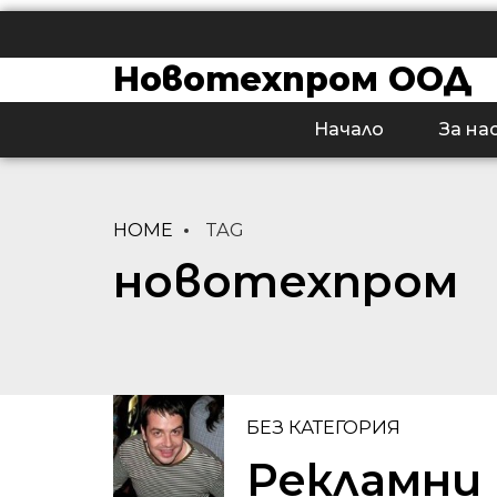
Новотехпром ООД
Начало
За на
HOME
TAG
новотехпром
БЕЗ КАТЕГОРИЯ
Рекламни