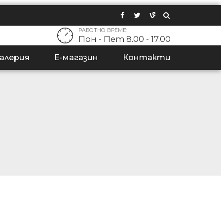
РАБОТНО ВРЕМЕ:
Пон - Пет 8.00 - 17.00
алерия
Е-магазин
Контакти