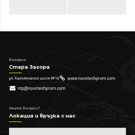
България
Стара Загора
ул. Калояновско шосе №16
www.novotechprom.com
ntp@novotechprom.com
Имате въпроси?
Локация и връзка с нас